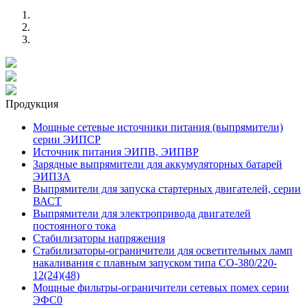
Продукция
Мощные сетевые источники питания (выпрямители)
серии ЭИПСР
Источник питания ЭИПВ, ЭИПВР
Зарядные выпрямители для аккумуляторных батарей
ЭИПЗА
Выпрямители для запуска стартерных двигателей, серии
ВАСТ
Выпрямители для электропривода двигателей
постоянного тока
Стабилизаторы напряжения
Стабилизаторы-ограничители для осветительных ламп
накаливания с плавным запуском типа СО-380/220-
12(24)(48)
Мощные фильтры-ограничители сетевых помех серии
ЭФС0