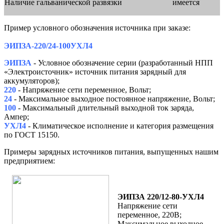
Наличие гальванической развязки
имеется
Пример условного обозначения источника при заказе:
ЭИПЗА-220/24-100УХЛ4
ЭИПЗА
-
Условное обозначение серии (разработанный НПП
«Электроисточник» источник питания зарядный для
аккумуляторов);
220
- Напряжение сети переменное, Вольт;
24
- Максимальное выходное постоянное напряжение, Вольт;
100
- Максимальный длительный выходной ток заряда,
Ампер;
УХЛ4
- Климатическое исполнение и категория размещения
по ГОСТ 15150.
Примеры зарядных источников питания, выпущенных нашим
предприятием:
ЭИПЗА 220/12-80-УХЛ4
Напряжение сети
переменное, 220В;
Максимальное выходное