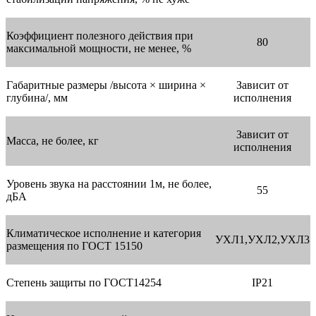
Коэффициент полезного действия при
80
максимальной мощности, не менее, %
Габаритные размеры /высота × ширина ×
Зависит от
глубина/, мм
исполнения
Зависит от
Масса, не более, кг
исполнения
Уровень звука на расстоянии 1м, не более,
55
дБА
Климатическое исполнение и категория
УХЛ1,УХЛ2,УХЛ3
размещения по ГОСТ 15150
Степень защиты по ГОСТ14254
IР21