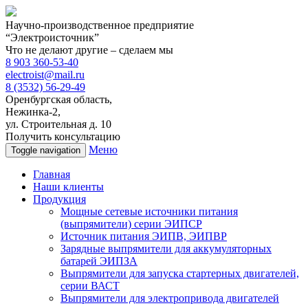
Научно-производственное предприятие
“Электроисточник”
Что не делают другие –
сделаем мы
8 903
360-53-40
electroist@mail.ru
8 (3532)
56-29-49
Оренбургская область,
Нежинка-2,
ул. Строительная д. 10
Получить консультацию
Меню
Toggle navigation
Главная
Наши клиенты
Продукция
Мощные сетевые источники питания
(выпрямители) серии ЭИПСР
Источник питания ЭИПВ, ЭИПВР
Зарядные выпрямители для аккумуляторных
батарей ЭИПЗА
Выпрямители для запуска стартерных двигателей,
серии ВАСТ
Выпрямители для электропривода двигателей