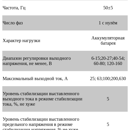
Частота, Гц
50±5
Число фаз
1 с нулём
Аккумуляторная
Характер нагрузки
батарея
Диапазон регулировки выходного
6-15;20-27;40-54;
напряжения, не менее, В
60-80; 120-160
Максимальный выходной ток, А
25; 63;100;200,630
Уровень стабилизации выставленного
выходного тока в режиме стабилизации
5
тока, %, не хуже
Уровень стабилизации выставленного
предельного напряжения в режиме
5
стабилизации напряжения, % не хуже